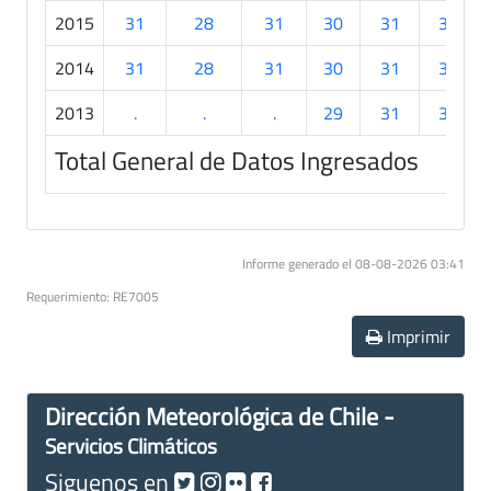
2015
31
28
31
30
31
30
2014
31
28
31
30
31
30
2013
.
.
.
29
31
30
Total General de Datos Ingresados
Informe generado el 08-08-2026 03:41
Requerimiento: RE7005
Imprimir
Dirección Meteorológica de Chile -
Servicios Climáticos
Siguenos en