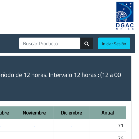
Iniciar Sesión
do de 12 horas. Intervalo 12 horas : (12 a 00
ubre
Noviembre
Diciembre
Anual
.
.
.
71
.
.
.
76