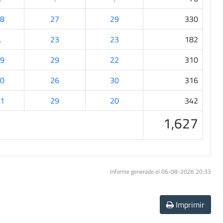
8
27
29
330
.
23
23
182
9
29
22
310
0
26
30
316
1
29
20
342
1,627
Informe generado el 06-08-2026 20:33
Imprimir