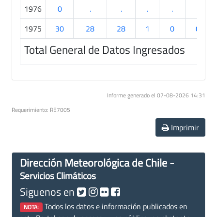
1976
0
.
.
.
.
.
1975
30
28
28
1
0
0
Total General de Datos Ingresados
Informe generado el 07-08-2026 14:31
Requerimiento: RE7005
Imprimir
Dirección Meteorológica de Chile -
Servicios Climáticos
Siguenos en
Todos los datos e información publicados en
NOTA: