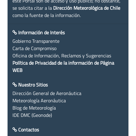
este Portal son de acceso y uso público; no obstante,
se solicita citar a la
Dirección Meteorológica de Chile
como la fuente de la información.
Información de Interés
Gobierno Transparente
Carta de Compromiso
Oficina de Información, Reclamos y Sugerencias
Política de Privacidad de la información de Página
WEB
Nuestro Sitios
Dirección General de Aeronáutica
Meteorología Aeronáutica
Blog de Meteorología
IDE DMC (Geonode)
Contactos