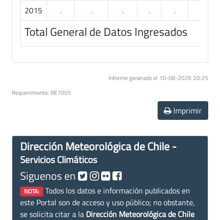
2015
.
.
.
.
.
.
Total General de Datos Ingresados
Informe generado el 10-08-2026 20:25
Requerimiento: RE7005
Imprimir
Dirección Meteorológica de Chile -
Servicios Climáticos
Siguenos en
Todos los datos e información publicados en
NOTA:
este Portal son de acceso y uso público; no obstante,
se solicita citar a la
Dirección Meteorológica de Chile