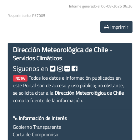
Informe generado el 06-08-2026 06:26
Requerimiento: RE7005
Imprimir
Dirección Meteorológica de Chile -
Servicios Climáticos
Siguenos en
Todos los datos e información publicados en
NOTA:
este Portal son de acceso y uso público; no obstante,
se solicita citar a la
Dirección Meteorológica de Chile
como la fuente de la información.
Información de Interés
Gobierno Transparente
Carta de Compromiso