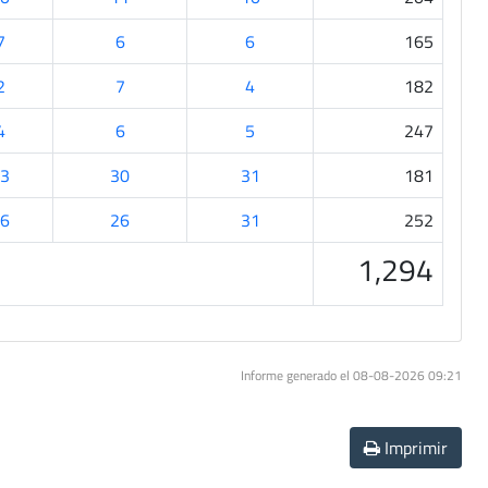
7
6
6
165
2
7
4
182
4
6
5
247
3
30
31
181
6
26
31
252
1,294
Informe generado el 08-08-2026 09:21
Imprimir