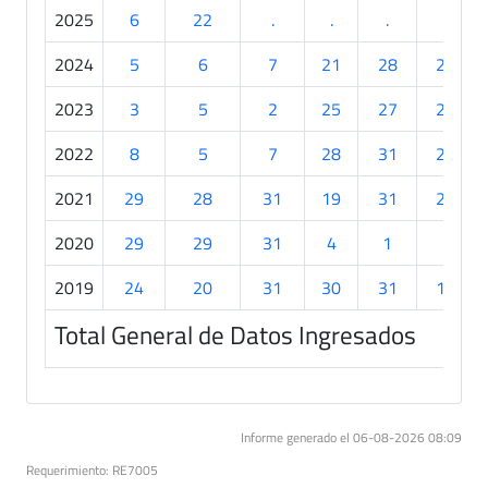
2025
6
22
.
.
.
.
2024
5
6
7
21
28
25
2023
3
5
2
25
27
26
2022
8
5
7
28
31
23
2021
29
28
31
19
31
24
2020
29
29
31
4
1
.
2019
24
20
31
30
31
10
Total General de Datos Ingresados
Informe generado el 06-08-2026 08:09
Requerimiento: RE7005