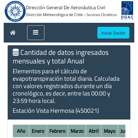
Iniciar Sesión
Cantidad de datos ingresados
mensuales y total Anual
Elementos para el cálculo de
evapotranspiración total diaria. Calculada
con valores registrados durante un día
cronológico, es decir, entre las 00:00 y
23:59 hora local.
Estación Vista Hermosa (450021)
Año
Enero
Febrero
Marzo
Abril
Mayo
Junio