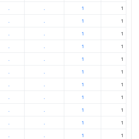
.
.
1
1
.
.
1
1
.
.
1
1
.
.
1
1
.
.
1
1
.
.
1
1
.
.
1
1
.
.
1
1
.
.
1
1
.
.
1
1
.
.
1
1