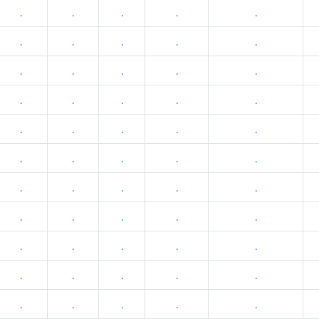
.
.
.
.
.
.
.
.
.
.
.
.
.
.
.
.
.
.
.
.
.
.
.
.
.
.
.
.
.
.
.
.
.
.
.
.
.
.
.
.
.
.
.
.
.
.
.
.
.
.
.
.
.
.
.