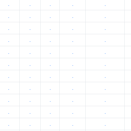
.
.
.
.
.
.
.
.
.
.
.
.
.
.
.
.
.
.
.
.
.
.
.
.
.
.
.
.
.
.
.
.
.
.
.
.
.
.
.
.
.
.
.
.
.
.
.
.
.
.
.
.
.
.
.