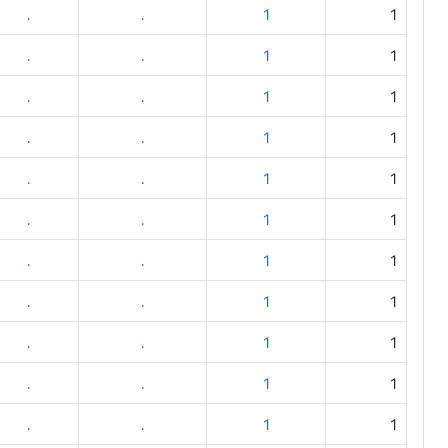
.
.
1
1
.
.
1
1
.
.
1
1
.
.
1
1
.
.
1
1
.
.
1
1
.
.
1
1
.
.
1
1
.
.
1
1
.
.
1
1
.
.
1
1