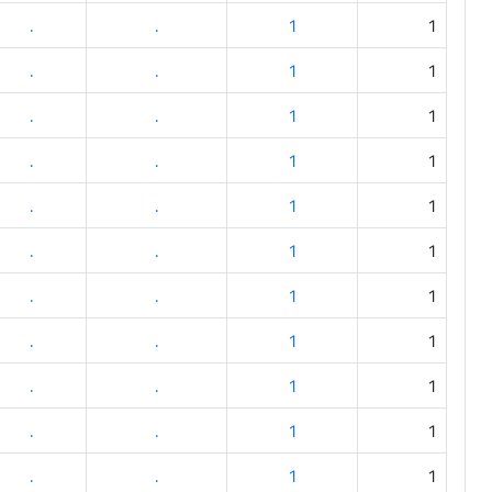
.
.
1
1
.
.
1
1
.
.
1
1
.
.
1
1
.
.
1
1
.
.
1
1
.
.
1
1
.
.
1
1
.
.
1
1
.
.
1
1
.
.
1
1