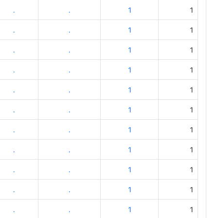
.
.
1
1
.
.
1
1
.
.
1
1
.
.
1
1
.
.
1
1
.
.
1
1
.
.
1
1
.
.
1
1
.
.
1
1
.
.
1
1
.
.
1
1