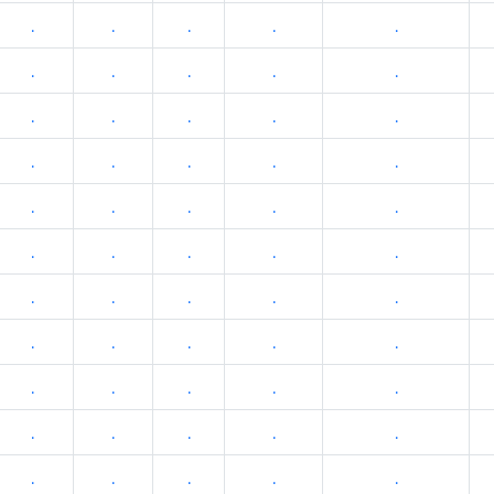
.
.
.
.
.
.
.
.
.
.
.
.
.
.
.
.
.
.
.
.
.
.
.
.
.
.
.
.
.
.
.
.
.
.
.
.
.
.
.
.
.
.
.
.
.
.
.
.
.
.
.
.
.
.
.