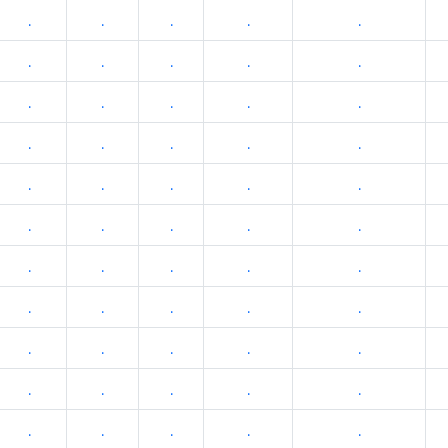
.
.
.
.
.
.
.
.
.
.
.
.
.
.
.
.
.
.
.
.
.
.
.
.
.
.
.
.
.
.
.
.
.
.
.
.
.
.
.
.
.
.
.
.
.
.
.
.
.
.
.
.
.
.
.