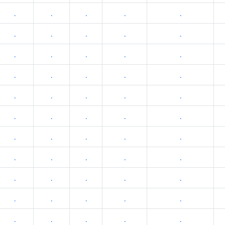
.
.
.
.
.
.
.
.
.
.
.
.
.
.
.
.
.
.
.
.
.
.
.
.
.
.
.
.
.
.
.
.
.
.
.
.
.
.
.
.
.
.
.
.
.
.
.
.
.
.
.
.
.
.
.