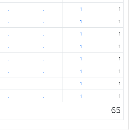
.
.
1
1
.
.
1
1
.
.
1
1
.
.
1
1
.
.
1
1
.
.
1
1
.
.
1
1
.
.
1
1
65