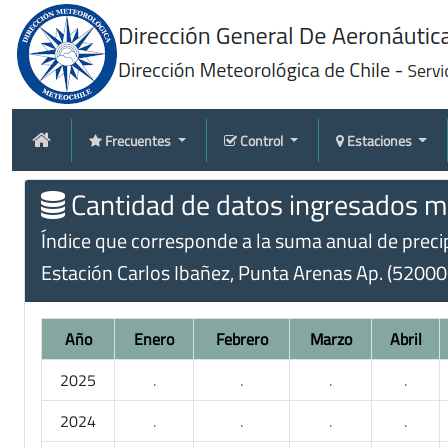
Frecuentes
Control
Estaciones
Cantidad de datos ingresados me
Índice que corresponde a la suma anual de precipi
Estación Carlos Ibañez, Punta Arenas Ap. (52000
Año
Enero
Febrero
Marzo
Abril
2025
.
.
.
.
2024
.
.
.
.