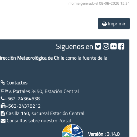
Informe generado el 08-08-2026 15:34
Imprimir
Siguenos en
irección Meteorológica de Chile
como la fuente de la
Contactos
Av. Portales 3450, Estación Central
+562-24364538
+562-24378212
Casilla 140, sucursal Estación Central
Consultas sobre nuestro Portal
Versión : 3.14.0