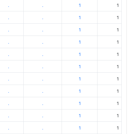
.
.
1
1
.
.
1
1
.
.
1
1
.
.
1
1
.
.
1
1
.
.
1
1
.
.
1
1
.
.
1
1
.
.
1
1
.
.
1
1
.
.
1
1