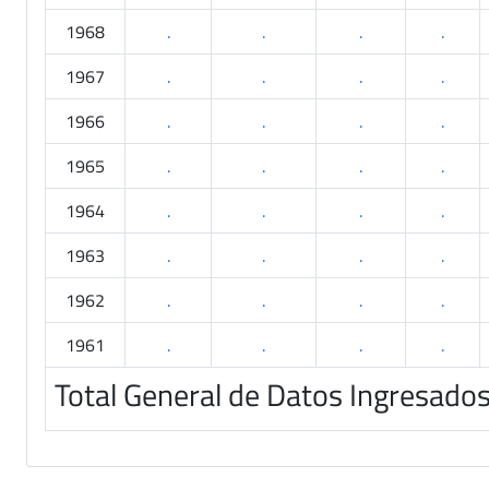
1968
.
.
.
.
1967
.
.
.
.
1966
.
.
.
.
1965
.
.
.
.
1964
.
.
.
.
1963
.
.
.
.
1962
.
.
.
.
1961
.
.
.
.
Total General de Datos Ingresado