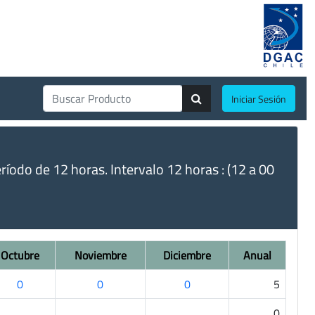
Iniciar Sesión
do de 12 horas. Intervalo 12 horas : (12 a 00
Octubre
Noviembre
Diciembre
Anual
0
0
0
5
.
.
.
0