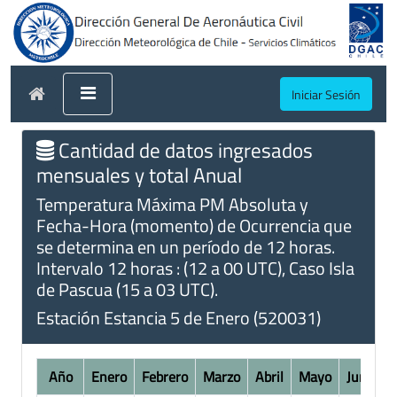
Iniciar Sesión
Cantidad de datos ingresados
mensuales y total Anual
Temperatura Máxima PM Absoluta y
Fecha-Hora (momento) de Ocurrencia que
se determina en un período de 12 horas.
Intervalo 12 horas : (12 a 00 UTC), Caso Isla
de Pascua (15 a 03 UTC).
Estación Estancia 5 de Enero (520031)
Año
Enero
Febrero
Marzo
Abril
Mayo
Junio