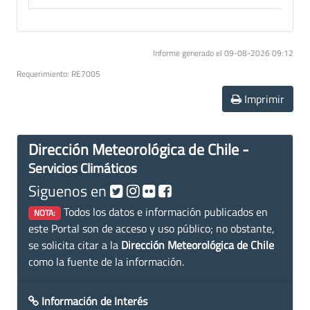
Informe generado el 09-08-2026 09:12
Requerimiento: RE7005
Imprimir
Dirección Meteorológica de Chile -
Servicios Climáticos
Siguenos en
Todos los datos e información publicados en
NOTA:
este Portal son de acceso y uso público; no obstante,
se solicita citar a la
Dirección Meteorológica de Chile
como la fuente de la información.
Información de Interés