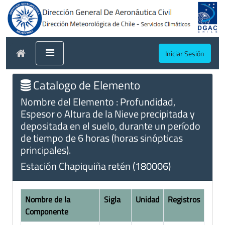
Iniciar Sesión
Catalogo de Elemento
Nombre del Elemento : Profundidad,
Espesor o Altura de la Nieve precipitada y
depositada en el suelo, durante un período
de tiempo de 6 horas (horas sinópticas
principales).
Estación Chapiquiña retén (180006)
Nombre de la
Sigla
Unidad
Registros
Componente