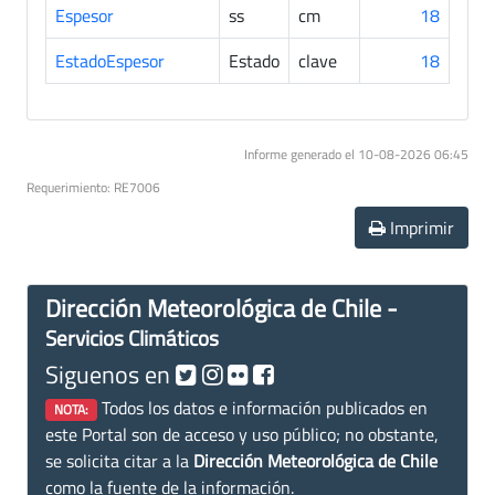
Espesor
ss
cm
18
EstadoEspesor
Estado
clave
18
Informe generado el 10-08-2026 06:45
Requerimiento: RE7006
Imprimir
Dirección Meteorológica de Chile -
Servicios Climáticos
Siguenos en
Todos los datos e información publicados en
NOTA:
este Portal son de acceso y uso público; no obstante,
se solicita citar a la
Dirección Meteorológica de Chile
como la fuente de la información.