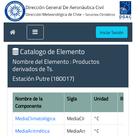
Iniciar Sesión
Catalogo de Elemento
Nombre del Elemento : Productos
derivados de Ts.
Estación Putre (180017)
Nombre de la
Sigla
Unidad
Registr
Componente
MediaClimatológica
MediaCli
°C
MediaAritmética
MediaAri
°C