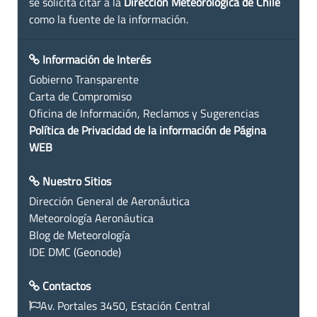
se solicita citar a la
Dirección Meteorológica de Chile
como la fuente de la información.
Información de Interés
Gobierno Transparente
Carta de Compromiso
Oficina de Información, Reclamos y Sugerencias
Política de Privacidad de la información de Página
WEB
Nuestro Sitios
Dirección General de Aeronáutica
Meteorología Aeronáutica
Blog de Meteorología
IDE DMC (Geonode)
Contactos
Av. Portales 3450, Estación Central