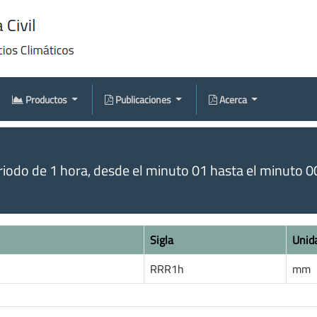
Productos
Publicaciones
Acerca
odo de 1 hora, desde el minuto 01 hasta el minuto 00 
Sigla
Unid
RRR1h
mm