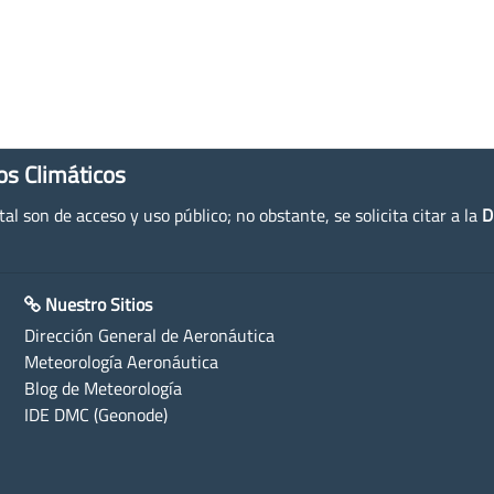
os Climáticos
l son de acceso y uso público; no obstante, se solicita citar a la
D
Nuestro Sitios
Dirección General de Aeronáutica
Meteorología Aeronáutica
Blog de Meteorología
IDE DMC (Geonode)