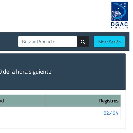
Iniciar Sesión
de la hora siguiente.
ad
Registros
82,494