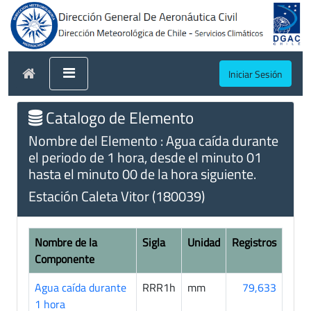
Iniciar Sesión
Catalogo de Elemento
Nombre del Elemento : Agua caída durante
el periodo de 1 hora, desde el minuto 01
hasta el minuto 00 de la hora siguiente.
Estación Caleta Vitor (180039)
Nombre de la
Sigla
Unidad
Registros
Componente
Agua caída durante
RRR1h
mm
79,633
1 hora