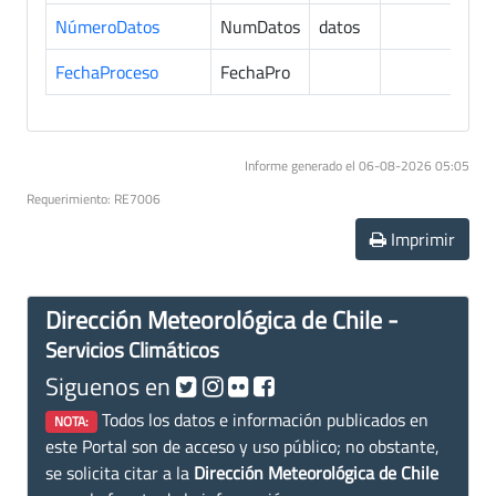
NúmeroDatos
NumDatos
datos
2
FechaProceso
FechaPro
2
Informe generado el 06-08-2026 05:05
Requerimiento: RE7006
Imprimir
Dirección Meteorológica de Chile -
Servicios Climáticos
Siguenos en
Todos los datos e información publicados en
NOTA:
este Portal son de acceso y uso público; no obstante,
se solicita citar a la
Dirección Meteorológica de Chile