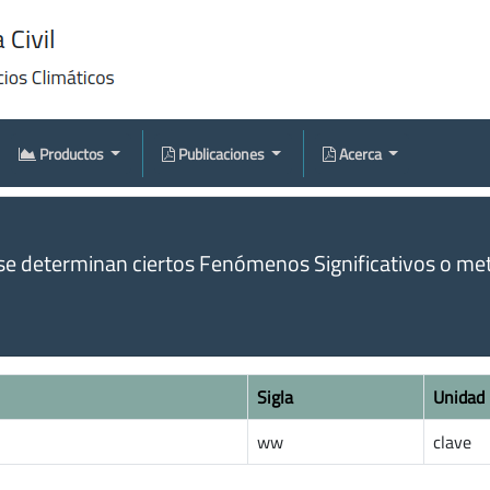
Productos
Publicaciones
Acerca
se determinan ciertos Fenómenos Significativos o met
Sigla
Unidad
ww
clave