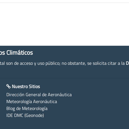
os Climáticos
l son de acceso y uso público; no obstante, se solicita citar a la
D
Nuestro Sitios
Dirección General de Aeronáutica
Meteorología Aeronáutica
Blog de Meteorología
IDE DMC (Geonode)