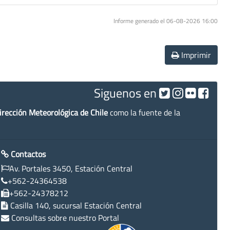
Informe generado el 06-08-2026 16:00
Imprimir
Siguenos en
irección Meteorológica de Chile
como la fuente de la
Contactos
Av. Portales 3450, Estación Central
+562-24364538
+562-24378212
Casilla 140, sucursal Estación Central
Consultas sobre nuestro Portal