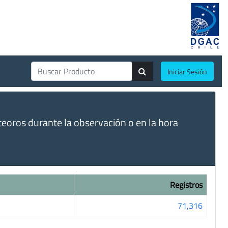
Iniciar Sesión
eoros durante la observación o en la hora
Registros
71,316