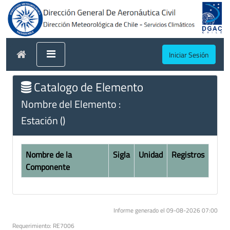
Iniciar Sesión
Catalogo de Elemento
Nombre del Elemento :
Estación ()
Nombre de la
Sigla
Unidad
Registros
Componente
Informe generado el 09-08-2026 07:00
Requerimiento: RE7006