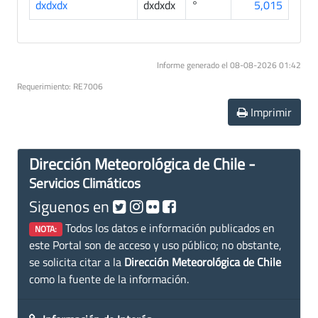
dxdxdx
dxdxdx
°
5,015
Informe generado el 08-08-2026 01:42
Requerimiento: RE7006
Imprimir
Dirección Meteorológica de Chile -
Servicios Climáticos
Siguenos en
Todos los datos e información publicados en
NOTA:
este Portal son de acceso y uso público; no obstante,
se solicita citar a la
Dirección Meteorológica de Chile
como la fuente de la información.