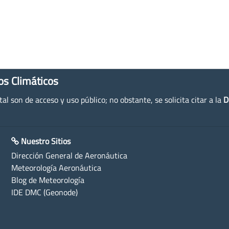
os Climáticos
l son de acceso y uso público; no obstante, se solicita citar a la
D
Nuestro Sitios
Dirección General de Aeronáutica
Meteorología Aeronáutica
Blog de Meteorología
IDE DMC (Geonode)