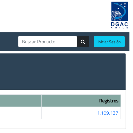
Iniciar Sesión
d
Registros
1,109,137