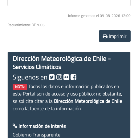
Informe generado el 09-08-2026 12:00
Requerimiento: RE7006
Imprimir
Dirección Meteorológica de Chile -
Servicios Climáticos
Siguenos en
Todos los datos e información publicados en
NOTA:
este Portal son de acceso y uso público; no obstante,
se solicita citar a la
Dirección Meteorológica de Chile
como la fuente de la información.
Información de Interés
Gobierno Transparente