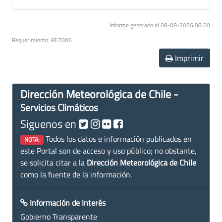
Informe generado el 08-08-2026 08:20
Requerimiento: RE7006
Imprimir
Dirección Meteorológica de Chile -
Servicios Climáticos
Siguenos en
Todos los datos e información publicados en
NOTA:
este Portal son de acceso y uso público; no obstante,
se solicita citar a la
Dirección Meteorológica de Chile
como la fuente de la información.
Información de Interés
Gobierno Transparente