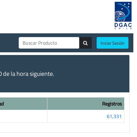
Iniciar Sesión
de la hora siguiente.
ad
Registros
61,331