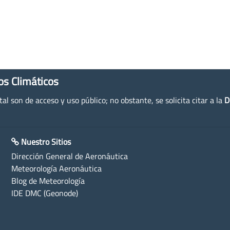
os Climáticos
l son de acceso y uso público; no obstante, se solicita citar a la
D
Nuestro Sitios
Dirección General de Aeronáutica
Meteorología Aeronáutica
Blog de Meteorología
IDE DMC (Geonode)