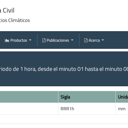
Productos
Publicaciones
Acerca
odo de 1 hora, desde el minuto 01 hasta el minuto 00 
Sigla
Unid
RRR1h
mm