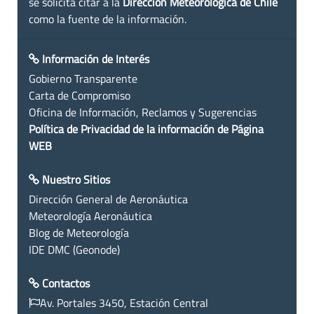
se solicita citar a la
Dirección Meteorológica de Chile
como la fuente de la información.
Información de Interés
Gobierno Transparente
Carta de Compromiso
Oficina de Información, Reclamos y Sugerencias
Política de Privacidad de la información de Página
WEB
Nuestro Sitios
Dirección General de Aeronáutica
Meteorología Aeronáutica
Blog de Meteorología
IDE DMC (Geonode)
Contactos
Av. Portales 3450, Estación Central