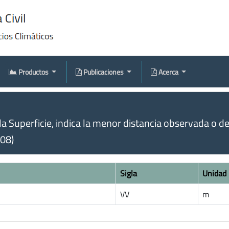
Productos
Publicaciones
Acerca
la Superficie, indica la menor distancia observada o d
008)
Sigla
Unidad
VV
m