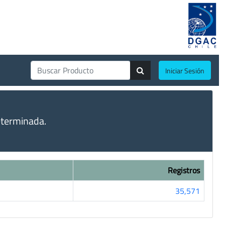
Iniciar Sesión
eterminada.
Registros
35,571