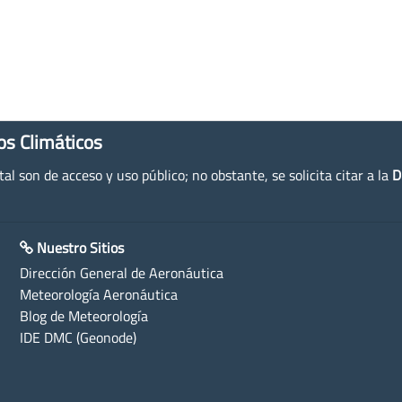
os Climáticos
l son de acceso y uso público; no obstante, se solicita citar a la
D
Nuestro Sitios
Dirección General de Aeronáutica
Meteorología Aeronáutica
Blog de Meteorología
IDE DMC (Geonode)