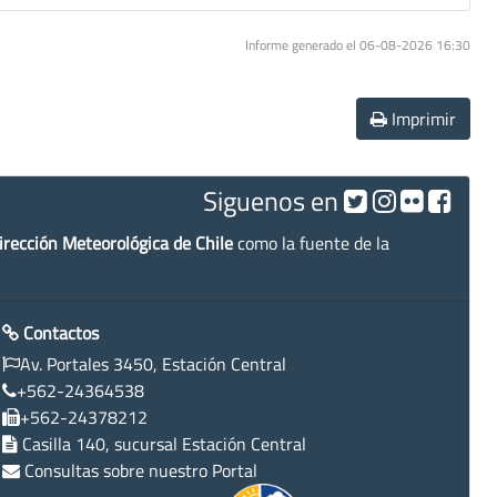
Informe generado el 06-08-2026 16:30
Imprimir
Siguenos en
irección Meteorológica de Chile
como la fuente de la
Contactos
Av. Portales 3450, Estación Central
+562-24364538
+562-24378212
Casilla 140, sucursal Estación Central
Consultas sobre nuestro Portal