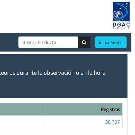
Iniciar Sesión
eoros durante la observación o en la hora
Registros
38,797