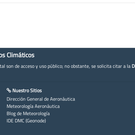
os Climáticos
l son de acceso y uso público; no obstante, se solicita citar a la
D
Nuestro Sitios
Dirección General de Aeronáutica
Meteorología Aeronáutica
Blog de Meteorología
IDE DMC (Geonode)