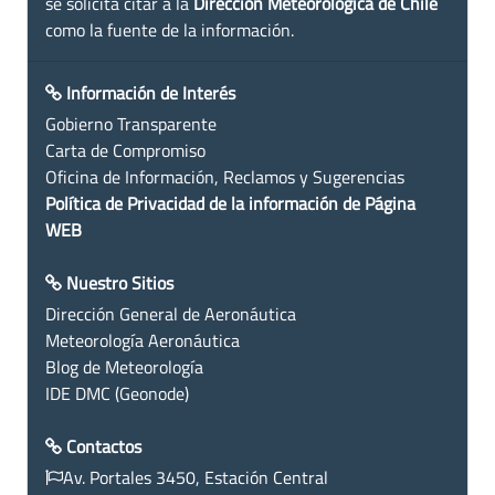
se solicita citar a la
Dirección Meteorológica de Chile
como la fuente de la información.
Información de Interés
Gobierno Transparente
Carta de Compromiso
Oficina de Información, Reclamos y Sugerencias
Política de Privacidad de la información de Página
WEB
Nuestro Sitios
Dirección General de Aeronáutica
Meteorología Aeronáutica
Blog de Meteorología
IDE DMC (Geonode)
Contactos
Av. Portales 3450, Estación Central