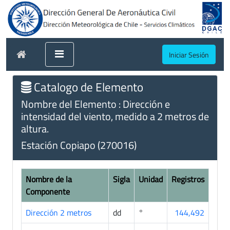
Iniciar Sesión
Catalogo de Elemento
Nombre del Elemento : Dirección e
intensidad del viento, medido a 2 metros de
altura.
Estación Copiapo (270016)
Nombre de la
Sigla
Unidad
Registros
Componente
Dirección 2 metros
dd
°
144,492