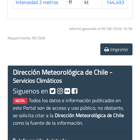
Intensidad 2 metros
ff
kt
144,493
Informe generado el 06-08-2026 16:58
Requerimiento: RE7006
Imprimir
Dirección Meteorológica de Chile -
Servicios Climáticos
Siguenos en
Todos los datos e información publicados en
NOTA:
este Portal son de acceso y uso público; no obstante,
se solicita citar a la
Dirección Meteorológica de Chile
como la fuente de la información.