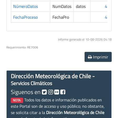
NúmeroDatos
NumDatos
datos
45
FechaProceso
FechaPro
45
Informe generado el 10-08-2026 04:18
Requerimiento: RE7006
Imprimir
Dirección Meteorológica de Chile -
Servicios Climáticos
Siguenos en
Todos los datos e información publicados en
NOTA:
este Portal son de acceso y uso público; no obstante,
se solicita citar a la
Dirección Meteorológica de Chile