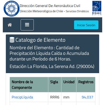
Iniciar Sesión
Catalogo de Elemento
Nombre del Elemento : Cantidad de
Precipitación Líquida Caída o Acumulada
durante un Período de 6 Horas.
Estación La Florida, La Serena Ad. (290004)
Nombre de la
Sigla
Unidad
Registros
Componente
PrecipLíquida
RRR6
mm
94,037