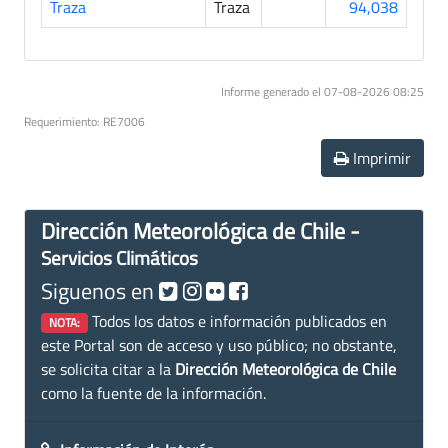
Traza
Traza
94,038
Informe generado el 07-08-2026 08:25
Requerimiento: RE7006
Imprimir
Dirección Meteorológica de Chile -
Servicios Climáticos
Siguenos en
Todos los datos e información publicados en
NOTA:
este Portal son de acceso y uso público; no obstante,
se solicita citar a la
Dirección Meteorológica de Chile
como la fuente de la información.