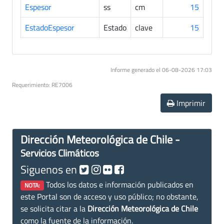
Espesor
ss
cm
15
EstadoEspesor
Estado
clave
15
Informe generado el 06-08-2026 17:03
Requerimiento: RE7006
Imprimir
Dirección Meteorológica de Chile -
Servicios Climáticos
Siguenos en
Todos los datos e información publicados en
NOTA:
este Portal son de acceso y uso público; no obstante,
se solicita citar a la
Dirección Meteorológica de Chile
como la fuente de la información.