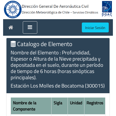
Iniciar Sesión
Catalogo de Elemento
Nombre del Elemento : Profundidad,
Espesor o Altura de la Nieve precipitada y
depositada en el suelo, durante un período
de tiempo de 6 horas (horas sinópticas
principales).
Estación Los Molles de Bocatoma (300015)
Nombre de la
Sigla
Unidad
Registros
Componente