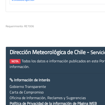
Requerimiento: RE7006
Dirección Meteorológica de Chile -
Servici
Todos los datos e información publicados en este Porta
NOTA:
información.
Información de Interés
Gobierno Transparente
Carta de Compromiso
Oficina de Información, Reclamos y Sugerencias
Política de Privacidad de la información de Página WEB