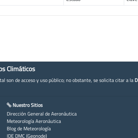
os Climáticos
l son de acceso y uso público; no obstante, se solicita citar a la
D
Nuestro Sitios
Dirección General de Aeronáutica
Meteorología Aeronáutica
Blog de Meteorología
IDE DMC (Geonode)