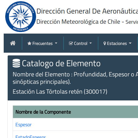
Frecuentes
Control
Estaciones
Catalogo de Elemento
Nombre del Elemento : Profundidad, Espesor o Al
sinópticas principales).
Estación Las Tórtolas retén (300017)
Nombre de la Componente
Espesor
EstadoEspesor