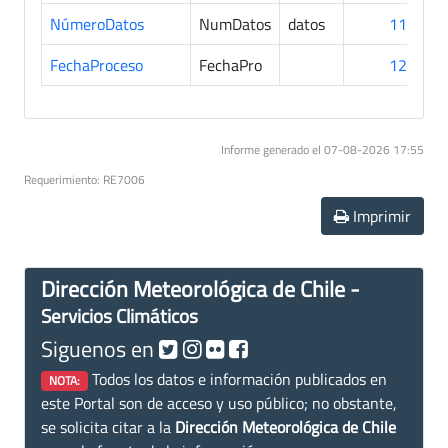
NúmeroDatos
NumDatos
datos
111
FechaProceso
FechaPro
127
Informe generado el 07-08-2026 17:55
Requerimiento: RE7006
Imprimir
Dirección Meteorológica de Chile -
Servicios Climáticos
Siguenos en
Todos los datos e información publicados en
NOTA:
este Portal son de acceso y uso público; no obstante,
se solicita citar a la
Dirección Meteorológica de Chile