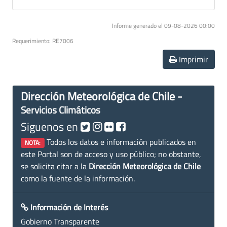
Informe generado el 09-08-2026 00:00
Requerimiento: RE7006
Imprimir
Dirección Meteorológica de Chile -
Servicios Climáticos
Siguenos en
Todos los datos e información publicados en
NOTA:
este Portal son de acceso y uso público; no obstante,
se solicita citar a la
Dirección Meteorológica de Chile
como la fuente de la información.
Información de Interés
Gobierno Transparente