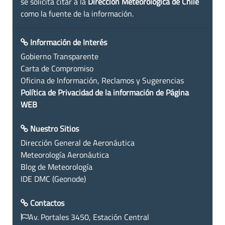
se solicita citar a la
Dirección Meteorológica de Chile
como la fuente de la información.
Información de Interés
Gobierno Transparente
Carta de Compromiso
Oficina de Información, Reclamos y Sugerencias
Política de Privacidad de la información de Página
WEB
Nuestro Sitios
Dirección General de Aeronáutica
Meteorología Aeronáutica
Blog de Meteorología
IDE DMC (Geonode)
Contactos
Av. Portales 3450, Estación Central