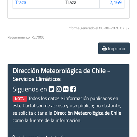
Traza
Traza
2,169
Informe generado el 06-08-2026 02:32
Requerimiento: RE7006
Imprimir
Dirección Meteorológica de Chile -
Servicios Climáticos
Siguenos en
Todos los datos e información publicados en
NOTA:
este Portal son de acceso y uso público; no obstante,
se solicita citar a la
Dirección Meteorológica de Chile
como la fuente de la información.