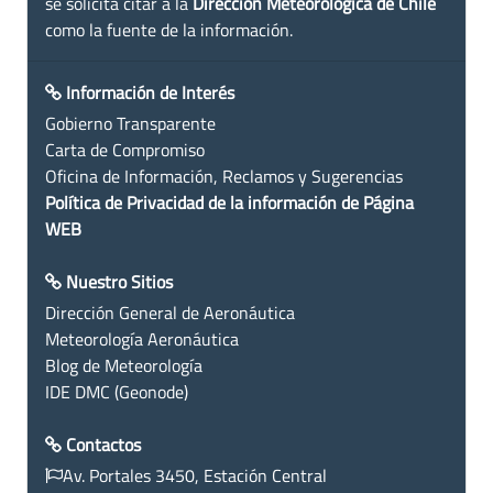
se solicita citar a la
Dirección Meteorológica de Chile
como la fuente de la información.
Información de Interés
Gobierno Transparente
Carta de Compromiso
Oficina de Información, Reclamos y Sugerencias
Política de Privacidad de la información de Página
WEB
Nuestro Sitios
Dirección General de Aeronáutica
Meteorología Aeronáutica
Blog de Meteorología
IDE DMC (Geonode)
Contactos
Av. Portales 3450, Estación Central