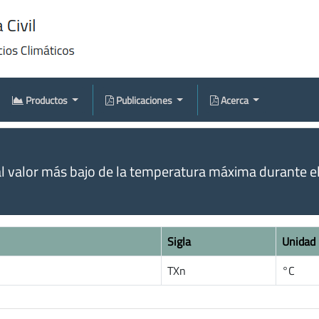
Productos
Publicaciones
Acerca
l valor más bajo de la temperatura máxima durante el
Sigla
Unidad
TXn
°C