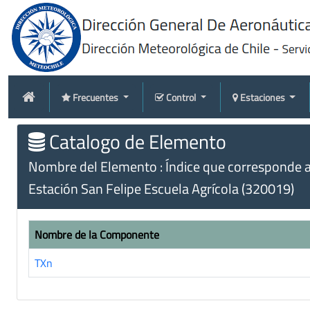
Frecuentes
Control
Estaciones
Catalogo de Elemento
Nombre del Elemento : Índice que corresponde a
Estación San Felipe Escuela Agrícola (320019)
Nombre de la Componente
TXn