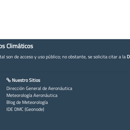
os Climáticos
l son de acceso y uso público; no obstante, se solicita citar a la
D
Nuestro Sitios
Dirección General de Aeronáutica
Meteorología Aeronáutica
Blog de Meteorología
IDE DMC (Geonode)