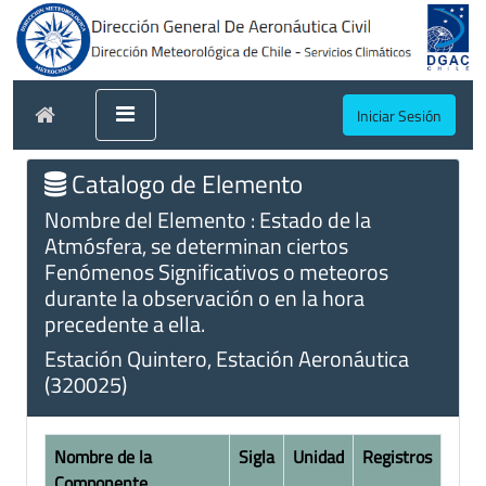
Iniciar Sesión
Catalogo de Elemento
Nombre del Elemento : Estado de la
Atmósfera, se determinan ciertos
Fenómenos Significativos o meteoros
durante la observación o en la hora
precedente a ella.
Estación Quintero, Estación Aeronáutica
(320025)
Nombre de la
Sigla
Unidad
Registros
Componente