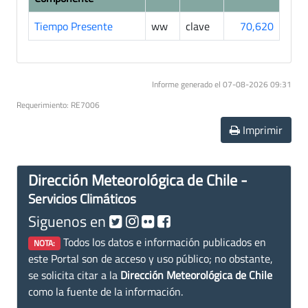
Tiempo Presente
ww
clave
70,620
Informe generado el 07-08-2026 09:31
Requerimiento: RE7006
Imprimir
Dirección Meteorológica de Chile -
Servicios Climáticos
Siguenos en
Todos los datos e información publicados en
NOTA:
este Portal son de acceso y uso público; no obstante,
se solicita citar a la
Dirección Meteorológica de Chile
como la fuente de la información.