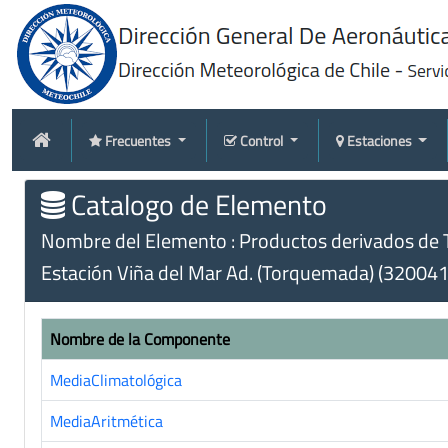
Frecuentes
Control
Estaciones
Catalogo de Elemento
Nombre del Elemento : Productos derivados de T
Estación Viña del Mar Ad. (Torquemada) (320041
Nombre de la Componente
MediaClimatológica
MediaAritmética