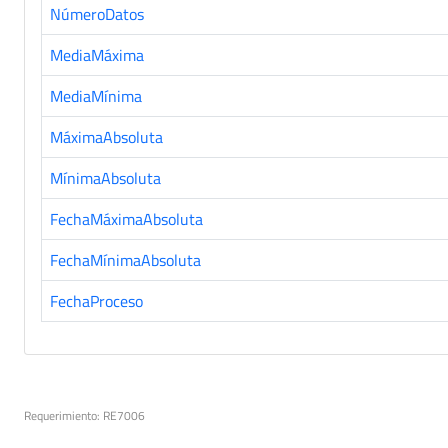
NúmeroDatos
MediaMáxima
MediaMínima
MáximaAbsoluta
MínimaAbsoluta
FechaMáximaAbsoluta
FechaMínimaAbsoluta
FechaProceso
Requerimiento: RE7006