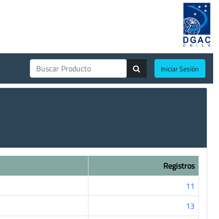
Iniciar Sesión
Registros
11
13