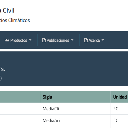
Productos
Publicaciones
Acerca
s.
)
Sigla
Unidad
MediaCli
°C
MediaAri
°C