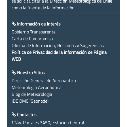
se solicita citar a la
Dirección Meteorológica de Chile
como la fuente de la información.
Información de Interés
Gobierno Transparente
Carta de Compromiso
Oficina de Información, Reclamos y Sugerencias
Política de Privacidad de la información de Página
WEB
Nuestro Sitios
Dirección General de Aeronáutica
Meteorología Aeronáutica
Blog de Meteorología
IDE DMC (Geonode)
Contactos
Av. Portales 3450, Estación Central