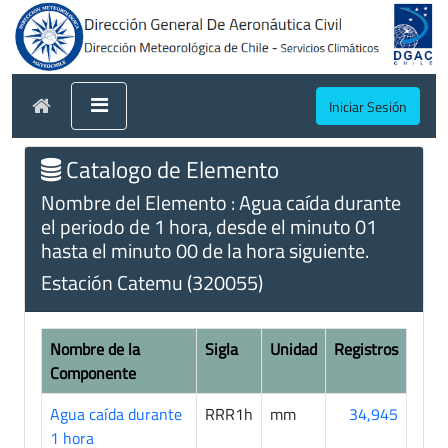
Iniciar Sesión
Catalogo de Elemento
Nombre del Elemento : Agua caída durante
el periodo de 1 hora, desde el minuto 01
hasta el minuto 00 de la hora siguiente.
Estación Catemu (320055)
Nombre de la
Sigla
Unidad
Registros
Componente
Agua caída durante
RRR1h
mm
34,945
1 hora