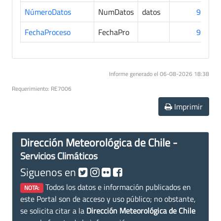
NúmeroDatos
NumDatos
datos
91
FechaProceso
FechaPro
91
Informe generado el 06-08-2026 18:38
Requerimiento: RE7006
Imprimir
Dirección Meteorológica de Chile -
Servicios Climáticos
Siguenos en
Todos los datos e información publicados en
NOTA:
este Portal son de acceso y uso público; no obstante,
se solicita citar a la
Dirección Meteorológica de Chile