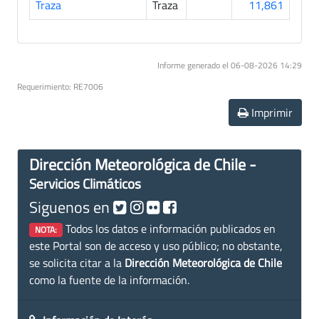
Traza
Traza
11,861
Informe generado el 06-08-2026 14:29
Requerimiento: RE7006
Imprimir
Dirección Meteorológica de Chile -
Servicios Climáticos
Siguenos en
Todos los datos e información publicados en
NOTA:
este Portal son de acceso y uso público; no obstante,
se solicita citar a la
Dirección Meteorológica de Chile
como la fuente de la información.