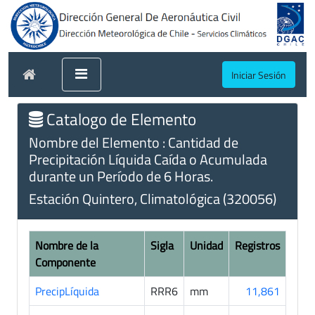
Iniciar Sesión
Catalogo de Elemento
Nombre del Elemento : Cantidad de
Precipitación Líquida Caída o Acumulada
durante un Período de 6 Horas.
Estación Quintero, Climatológica (320056)
Nombre de la
Sigla
Unidad
Registros
Componente
PrecipLíquida
RRR6
mm
11,861