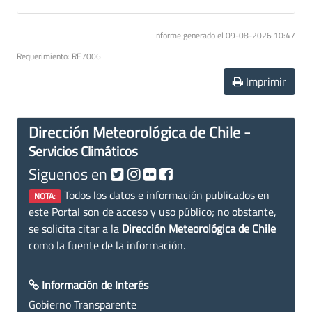
Informe generado el 09-08-2026 10:47
Requerimiento: RE7006
Imprimir
Dirección Meteorológica de Chile -
Servicios Climáticos
Siguenos en
Todos los datos e información publicados en
NOTA:
este Portal son de acceso y uso público; no obstante,
se solicita citar a la
Dirección Meteorológica de Chile
como la fuente de la información.
Información de Interés
Gobierno Transparente