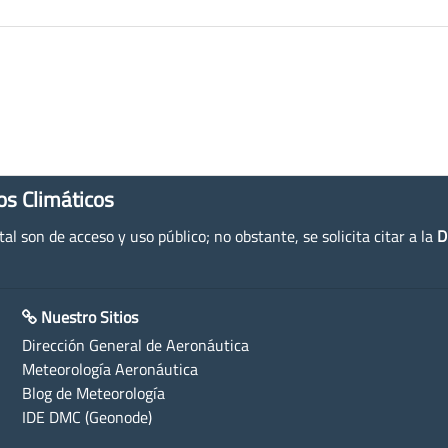
os Climáticos
l son de acceso y uso público; no obstante, se solicita citar a la
D
Nuestro Sitios
Dirección General de Aeronáutica
Meteorología Aeronáutica
Blog de Meteorología
IDE DMC (Geonode)