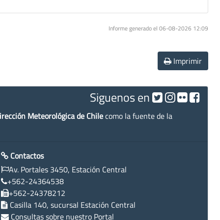
Informe generado el 06-08-2026 12:09
Imprimir
Siguenos en
irección Meteorológica de Chile
como la fuente de la
Contactos
Av. Portales 3450, Estación Central
+562-24364538
+562-24378212
Casilla 140, sucursal Estación Central
Consultas sobre nuestro Portal