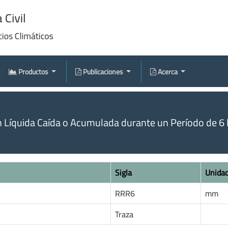
Productos
Publicaciones
Acerca
n Líquida Caída o Acumulada durante un Período de 6 
Sigla
Unida
RRR6
mm
Traza