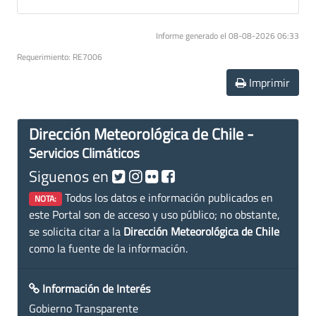
Informe generado el 08-08-2026 06:33
Requerimiento: RE7006
Imprimir
Dirección Meteorológica de Chile -
Servicios Climáticos
Siguenos en
Todos los datos e información publicados en
NOTA:
este Portal son de acceso y uso público; no obstante,
se solicita citar a la
Dirección Meteorológica de Chile
como la fuente de la información.
Información de Interés
Gobierno Transparente