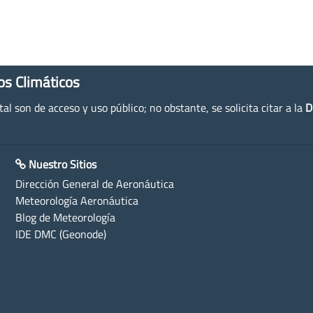
os Climáticos
l son de acceso y uso público; no obstante, se solicita citar a la
D
Nuestro Sitios
Dirección General de Aeronáutica
Meteorología Aeronáutica
Blog de Meteorología
IDE DMC (Geonode)