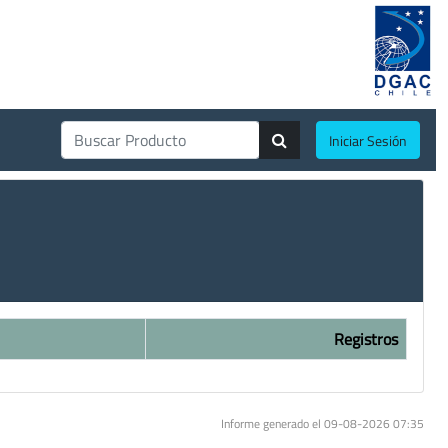
Iniciar Sesión
Registros
Informe generado el 09-08-2026 07:35