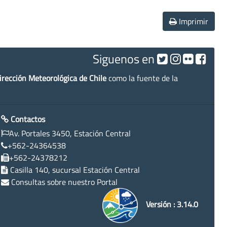
Imprimir
Siguenos en
irección Meteorológica de Chile
como la fuente de la
Contactos
Av. Portales 3450, Estación Central
+562-24364538
+562-24378212
Casilla 140, sucursal Estación Central
Consultas sobre nuestro Portal
Versión : 3.14.0