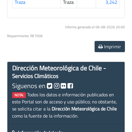
Traza
Traza
3,242
Informe generado el 06-08-2026 20:00
Requerimiento: RE7006
Imprimir
Dirección Meteorológica de Chile -
Servicios Climáticos
Siguenos en
Todos los datos e información publicados en
NOTA:
este Portal son de acceso y uso público; no obstante,
se solicita citar a la
Dirección Meteorológica de Chile
como la fuente de la información.