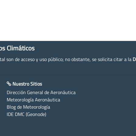
os Climáticos
l son de acceso y uso público; no obstante, se solicita citar a la
D
Nuestro Sitios
Dirección General de Aeronáutica
Meteorología Aeronáutica
Blog de Meteorología
IDE DMC (Geonode)