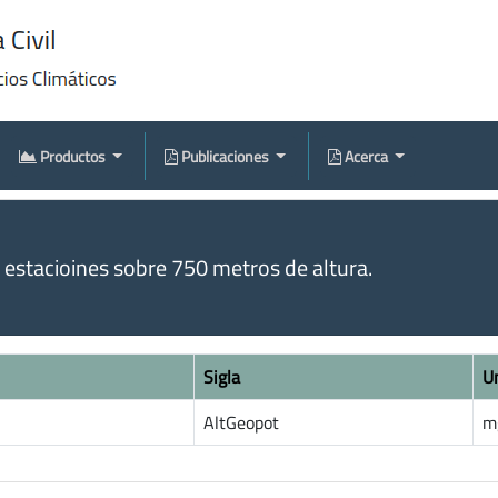
Productos
Publicaciones
Acerca
estacioines sobre 750 metros de altura.
Sigla
U
AltGeopot
m